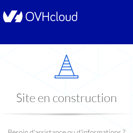
Site en construction
Besoin d'assistance ou d'informations ?